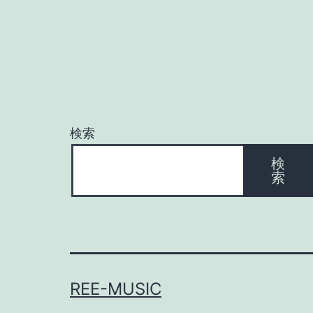
検索
検
索
REE-MUSIC