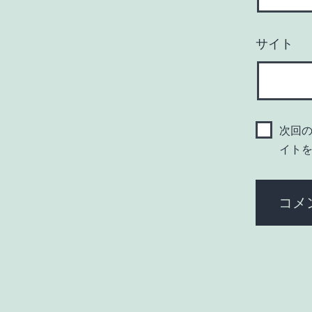
サイト
次回
イト