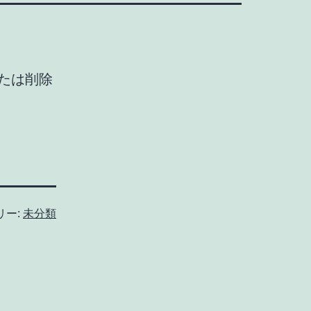
または削除
リー:
未分類