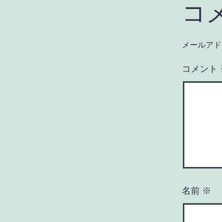
コ
メールアド
コメント
名前
※