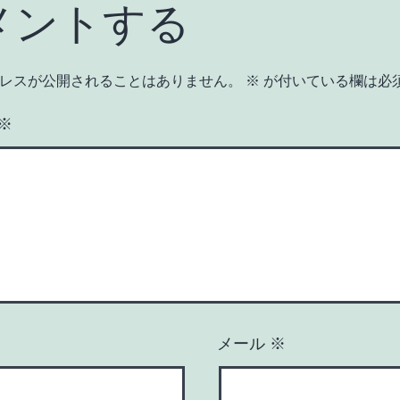
メントする
レスが公開されることはありません。
※
が付いている欄は必
※
メール
※