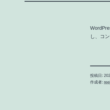
Word
し、コン
投稿日:
20
作成者:
ree